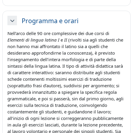
Programma e orari
Minimizza
Nell’arco delle 90 ore complessive dei due corsi di
Elementi di lingua latina I
e
II
(rivolti sia agli studenti che
non hanno mai affrontato il latino sia a quelli che
desiderano approfondirne la conoscenza), è previsto
l’insegnamento dell’intera morfologia e di parte della
sintassi della lingua latina. Il tipo di attività didattica sarà
di carattere interattivo: saranno distribuite agli studenti
schede contenenti moltissimi esercizi di traduzione
(soprattutto frasi d’autore), suddivisi per argomento; si
provvederà innanzitutto a spiegare la specifica regola
grammaticale, e poi si passerà, sin dal primo giorno, agli
esercizi sulla tecnica di traduzione, coinvolgendo
costantemente gli studenti, e guidandone il lavoro;
all’inizio di ogni lezione si correggeranno pubblicamente
in aula gli esercizi lasciati, durante la lezione precedente,
al lavoro volontario e personale dei singoli studenti. Sia