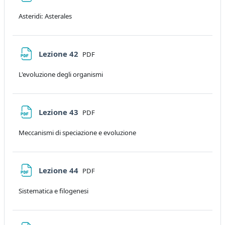
Asteridi: Asterales
File
Lezione 42
PDF
L'evoluzione degli organismi
File
Lezione 43
PDF
Meccanismi di speciazione e evoluzione
File
Lezione 44
PDF
Sistematica e filogenesi