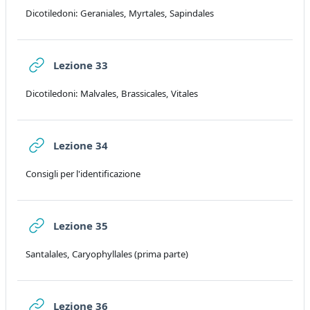
Dicotiledoni: Geraniales, Myrtales, Sapindales
URL
Lezione 33
Dicotiledoni: Malvales, Brassicales, Vitales
URL
Lezione 34
Consigli per l'identificazione
URL
Lezione 35
Santalales, Caryophyllales (prima parte)
URL
Lezione 36