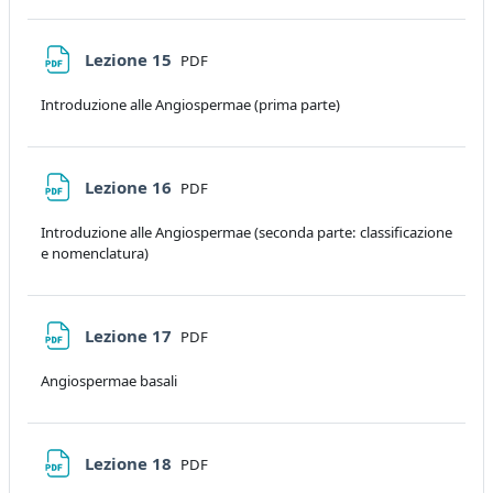
File
Lezione 15
PDF
Introduzione alle Angiospermae (prima parte)
File
Lezione 16
PDF
Introduzione alle Angiospermae (seconda parte: classificazione
e nomenclatura)
File
Lezione 17
PDF
Angiospermae basali
File
Lezione 18
PDF