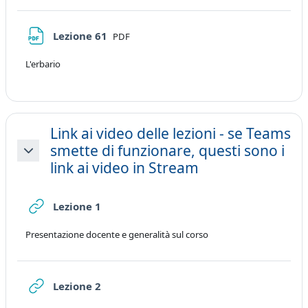
File
Lezione 61
PDF
L'erbario
Link ai video delle lezioni - se Teams
smette di funzionare, questi sono i
Minimizza
link ai video in Stream
URL
Lezione 1
Presentazione docente e generalità sul corso
URL
Lezione 2