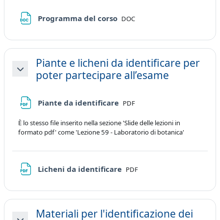
File
Programma del corso
DOC
Piante e licheni da identificare per
poter partecipare all’esame
Minimizza
File
Piante da identificare
PDF
È lo stesso file inserito nella sezione 'Slide delle lezioni in
formato pdf' come 'Lezione 59 - Laboratorio di botanica'
File
Licheni da identificare
PDF
Materiali per l'identificazione dei