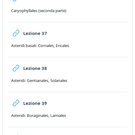
Caryophyllales (seconda parte)
URL
Lezione 37
Asteridi basali: Cornales, Ericales
URL
Lezione 38
Asteridi: Gentianales, Solanales
URL
Lezione 39
Asteridi: Boraginales, Lamiales