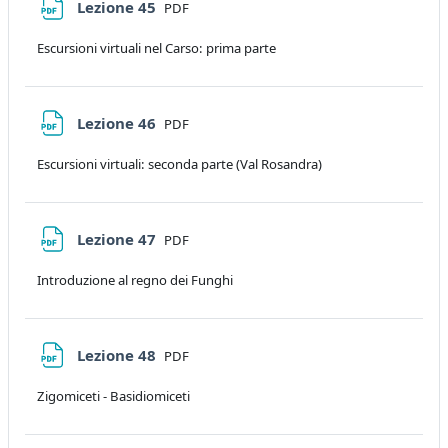
File
Lezione 45
PDF
Escursioni virtuali nel Carso: prima parte
File
Lezione 46
PDF
Escursioni virtuali: seconda parte (Val Rosandra)
File
Lezione 47
PDF
Introduzione al regno dei Funghi
File
Lezione 48
PDF
Zigomiceti - Basidiomiceti