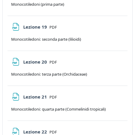
Monocotiledoni (prima parte)
File
Lezione 19
PDF
Monocotiledoni: seconda parte (lilioidi)
File
Lezione 20
PDF
Monocotiledoni: terza parte (Orchidaceae)
File
Lezione 21
PDF
Monocotiledoni: quarta parte (Commelinidi tropicali)
File
Lezione 22
PDF