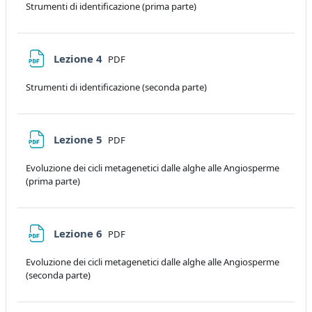
Strumenti di identificazione (prima parte)
File
Lezione 4
PDF
Strumenti di identificazione (seconda parte)
File
Lezione 5
PDF
Evoluzione dei cicli metagenetici dalle alghe alle Angiosperme
(prima parte)
File
Lezione 6
PDF
Evoluzione dei cicli metagenetici dalle alghe alle Angiosperme
(seconda parte)