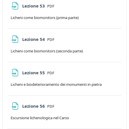
File
Lezione 53
PDF
Licheni come biomonitors (prima parte)
File
Lezione 54
PDF
Licheni come biomonitors (seconda parte)
File
Lezione 55
PDF
Licheni e biodeterioramento dei monumenti in pietra
File
Lezione 56
PDF
Escursione lichenologica nel Carso