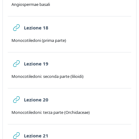
Angiospermae basali
URL
Lezione 18
Monocotiledoni (prima parte)
URL
Lezione 19
Monocotiledoni: seconda parte (lilioidi)
URL
Lezione 20
Monocotiledoni: terza parte (Orchidaceae)
URL
Lezione 21