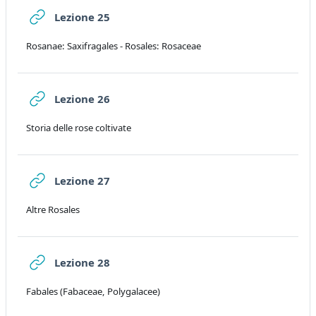
URL
Lezione 25
Rosanae: Saxifragales - Rosales: Rosaceae
URL
Lezione 26
Storia delle rose coltivate
URL
Lezione 27
Altre Rosales
URL
Lezione 28
Fabales (Fabaceae, Polygalacee)