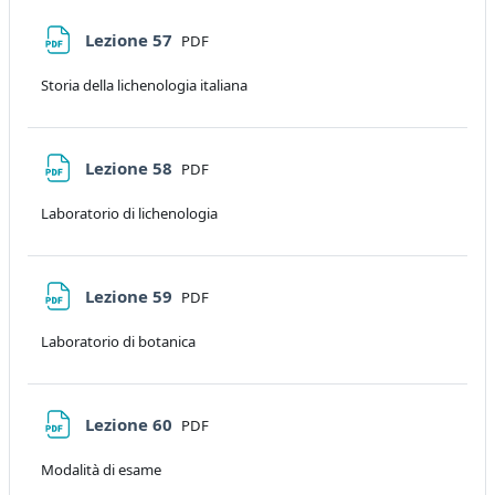
File
Lezione 57
PDF
Storia della lichenologia italiana
File
Lezione 58
PDF
Laboratorio di lichenologia
File
Lezione 59
PDF
Laboratorio di botanica
File
Lezione 60
PDF
Modalità di esame