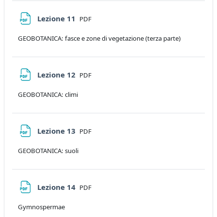
File
Lezione 11
PDF
GEOBOTANICA: fasce e zone di vegetazione (terza parte)
File
Lezione 12
PDF
GEOBOTANICA: climi
File
Lezione 13
PDF
GEOBOTANICA: suoli
File
Lezione 14
PDF
Gymnospermae