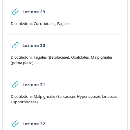
URL
Lezione 29
Dicotiledoni: Cucurbitales, Fagales
URL
Lezione 30
Dicotiledoni: Fagales (Betulaceae), Oxalidales, Malpighiales
(prima parte)
URL
Lezione 31
Dicotiledoni: Malpighiales (Salicaceae, Hypericaceae, Linaceae,
Euphorbiaceae)
URL
Lezione 32