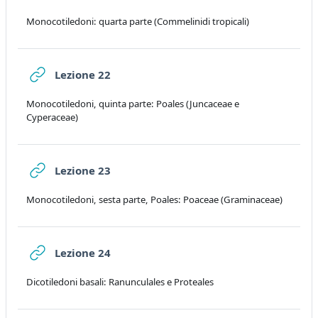
Monocotiledoni: quarta parte (Commelinidi tropicali)
URL
Lezione 22
Monocotiledoni, quinta parte: Poales (Juncaceae e
Cyperaceae)
URL
Lezione 23
Monocotiledoni, sesta parte, Poales: Poaceae (Graminaceae)
URL
Lezione 24
Dicotiledoni basali: Ranunculales e Proteales