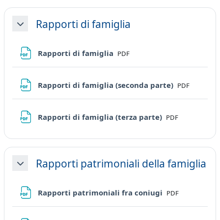
Rapporti di famiglia
Minimizza
File
Rapporti di famiglia
PDF
File
Rapporti di famiglia (seconda parte)
PDF
File
Rapporti di famiglia (terza parte)
PDF
Rapporti patrimoniali della famiglia
Minimizza
File
Rapporti patrimoniali fra coniugi
PDF