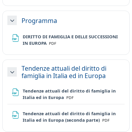
Programma
Minimizza
DIRITTO DI FAMIGLIA E DELLE SUCCESSIONI
File
IN EUROPA
PDF
Tendenze attuali del diritto di
famiglia in Italia ed in Europa
Minimizza
Tendenze attuali del diritto di famiglia in
File
Italia ed in Europa
PDF
Tendenze attuali del diritto di famiglia in
File
Italia ed in Europa (seconda parte)
PDF