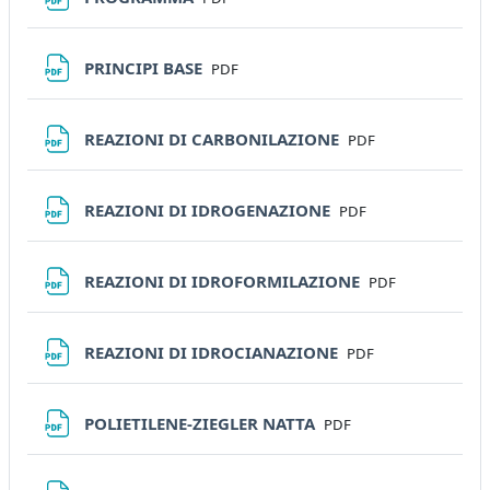
File
PRINCIPI BASE
PDF
File
REAZIONI DI CARBONILAZIONE
PDF
File
REAZIONI DI IDROGENAZIONE
PDF
File
REAZIONI DI IDROFORMILAZIONE
PDF
File
REAZIONI DI IDROCIANAZIONE
PDF
File
POLIETILENE-ZIEGLER NATTA
PDF