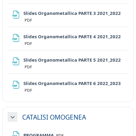
File
Slides Organometallica PARTE 3 2021_2022
PDF
File
Slides Organometallica PARTE 4 2021_2022
PDF
File
Slides Organometallica PARTE 5 2021_2022
PDF
File
Slides Organometallica PARTE 6 2022_2023
PDF
CATALISI OMOGENEA
Minimizza
File
PROGRAMMA
PDF