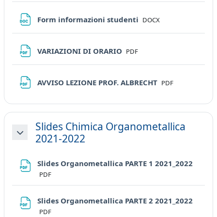
File
Form informazioni studenti
DOCX
File
VARIAZIONI DI ORARIO
PDF
File
AVVISO LEZIONE PROF. ALBRECHT
PDF
Slides Chimica Organometallica
2021-2022
Minimizza
File
Slides Organometallica PARTE 1 2021_2022
PDF
File
Slides Organometallica PARTE 2 2021_2022
PDF