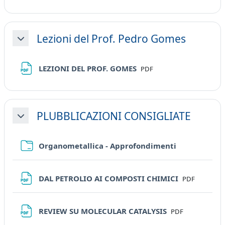
Lezioni del Prof. Pedro Gomes
Minimizza
File
LEZIONI DEL PROF. GOMES
PDF
PLUBBLICAZIONI CONSIGLIATE
Minimizza
Cartella
Organometallica - Approfondimenti
File
DAL PETROLIO AI COMPOSTI CHIMICI
PDF
File
REVIEW SU MOLECULAR CATALYSIS
PDF