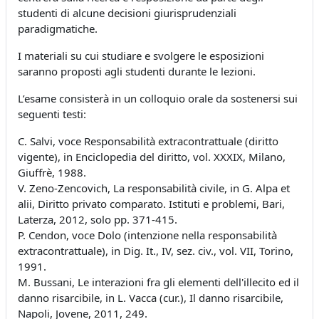
studenti di alcune decisioni giurisprudenziali
paradigmatiche.
I materiali su cui studiare e svolgere le esposizioni
saranno proposti agli studenti durante le lezioni.
L’esame consisterà in un colloquio orale da sostenersi sui
seguenti testi:
C. Salvi, voce Responsabilità extracontrattuale (diritto
vigente), in Enciclopedia del diritto, vol. XXXIX, Milano,
Giuffrè, 1988.
V. Zeno-Zencovich, La responsabilità civile, in G. Alpa et
alii, Diritto privato comparato. Istituti e problemi, Bari,
Laterza, 2012, solo pp. 371-415.
P. Cendon, voce Dolo (intenzione nella responsabilità
extracontrattuale), in Dig. It., IV, sez. civ., vol. VII, Torino,
1991.
M. Bussani, Le interazioni fra gli elementi dell'illecito ed il
danno risarcibile, in L. Vacca (cur.), Il danno risarcibile,
Napoli, Jovene, 2011, 249.