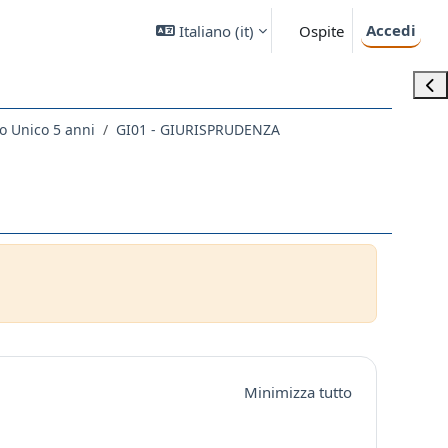
Accedi
Italiano ‎(it)‎
Ospite
Apri
o Unico 5 anni
GI01 - GIURISPRUDENZA
Minimizza tutto