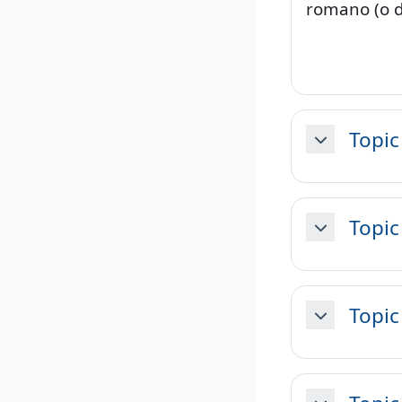
romano (o d
Topic
Minimizza
Topic
Minimizza
Topic
Minimizza