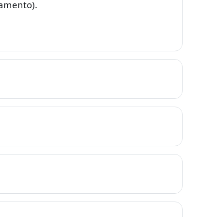
namento).