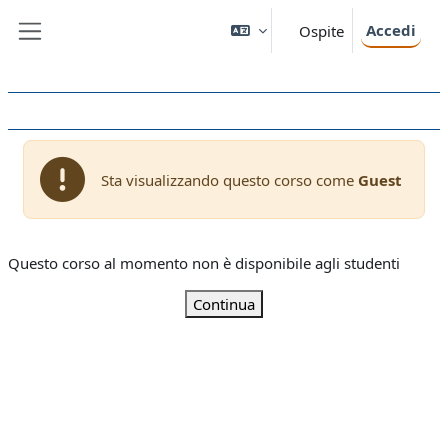
Vai al contenuto principale
Accedi
Ospite
Pannello laterale
Sta visualizzando questo corso come
Guest
Questo corso al momento non è disponibile agli studenti
Continua