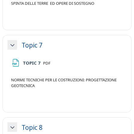
SPINTA DELLE TERRE ED OPERE DI SOSTEGNO
Topic 7
Minimizza
File
TOPIC 7
PDF
NORME TECNICHE PER LE COSTRUZIONI: PROGETTAZIONE
GEOTECNICA
Topic 8
Minimizza