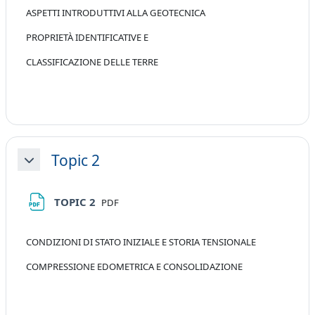
ASPETTI INTRODUTTIVI ALLA GEOTECNICA
PROPRIETÀ IDENTIFICATIVE E
CLASSIFICAZIONE DELLE TERRE
Topic 2
Minimizza
File
TOPIC 2
PDF
CONDIZIONI DI STATO INIZIALE E STORIA TENSIONALE
COMPRESSIONE EDOMETRICA E CONSOLIDAZIONE