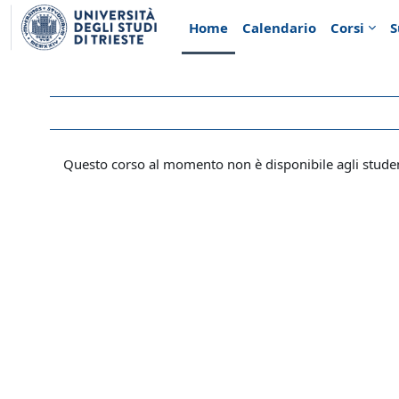
Vai al contenuto principale
Home
Calendario
Corsi
S
Questo corso al momento non è disponibile agli stude