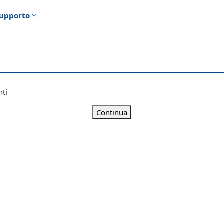
upporto
nti
Continua