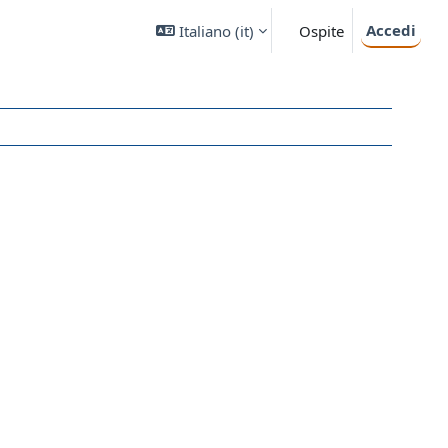
Accedi
Italiano ‎(it)‎
Ospite