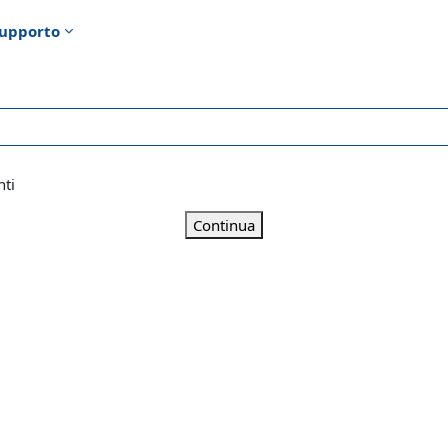
upporto
nti
Continua