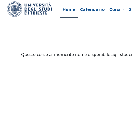
Vai al contenuto principale
Home
Calendario
Corsi
S
Questo corso al momento non è disponibile agli stude