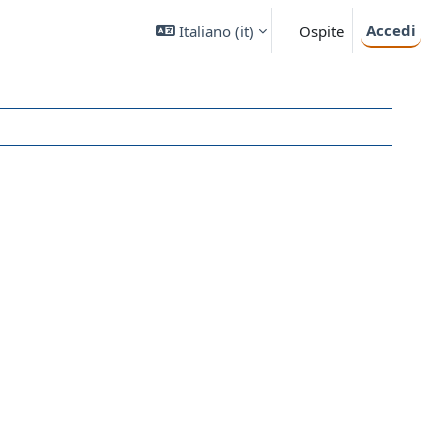
Accedi
Italiano ‎(it)‎
Ospite