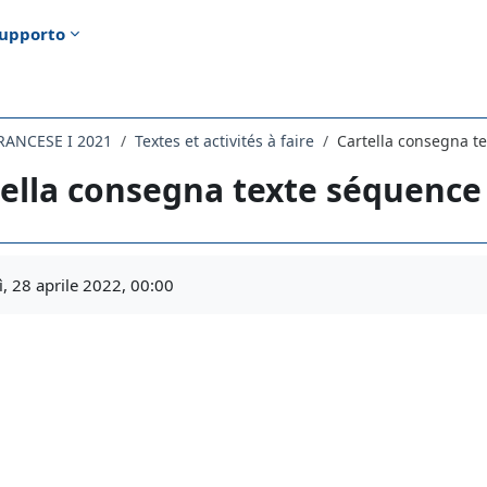
upporto
RANCESE I 2021
Textes et activités à faire
Cartella consegna t
ella consegna texte séquence 
i criteri
, 28 aprile 2022, 00:00