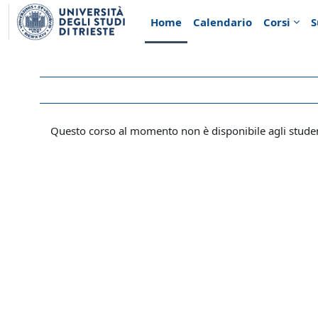
Vai al contenuto principale
Home
Calendario
Corsi
S
Questo corso al momento non è disponibile agli stude