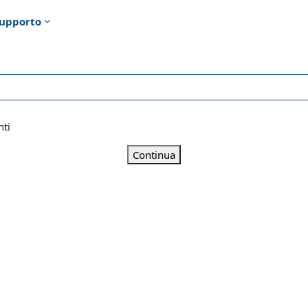
upporto
nti
Continua