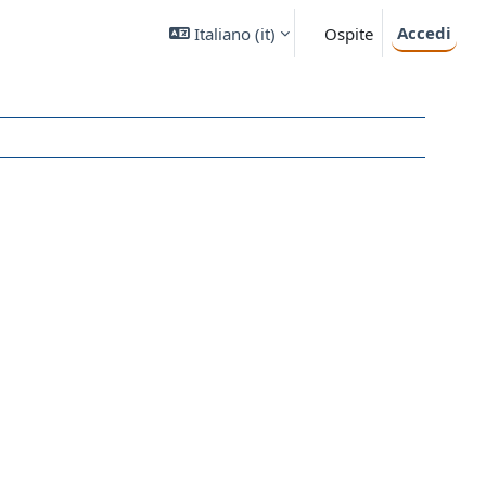
Accedi
Italiano ‎(it)‎
Ospite