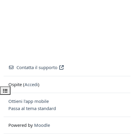
Contatta il supporto
Ospite (
Accedi
)
Apri indice del corso
Ottieni l'app mobile
Passa al tema standard
Powered by
Moodle