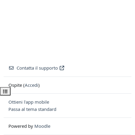
Contatta il supporto
Ospite (
Accedi
)
Apri indice del corso
Ottieni l'app mobile
Passa al tema standard
Powered by
Moodle