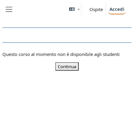
Vai al contenuto principale
Accedi
Ospite
Pannello laterale
Questo corso al momento non è disponibile agli studenti
Continua