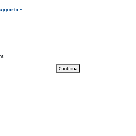
upporto
nti
Continua