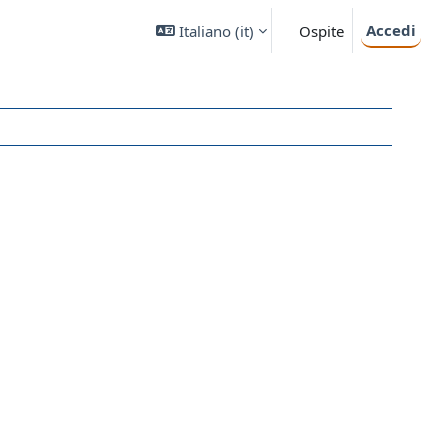
Accedi
Italiano ‎(it)‎
Ospite