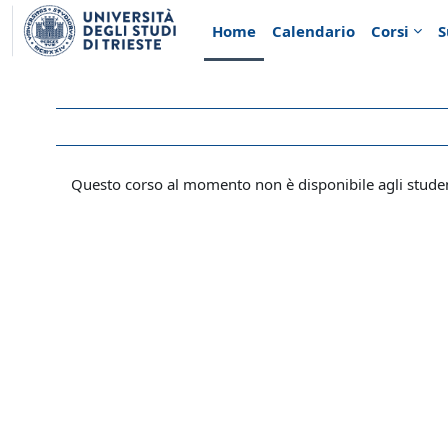
Vai al contenuto principale
Home
Calendario
Corsi
S
Questo corso al momento non è disponibile agli stude