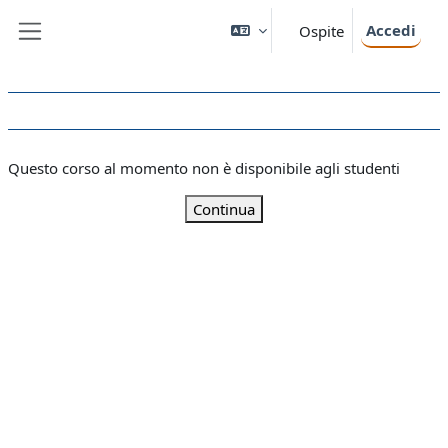
Vai al contenuto principale
Accedi
Ospite
Pannello laterale
Questo corso al momento non è disponibile agli studenti
Continua