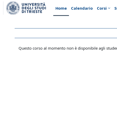
Vai al contenuto principale
Home
Calendario
Corsi
S
Questo corso al momento non è disponibile agli stude