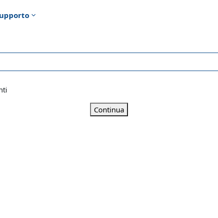
upporto
nti
Continua