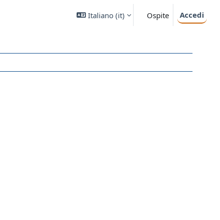
Accedi
Italiano ‎(it)‎
Ospite