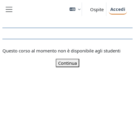
Vai al contenuto principale
Accedi
Ospite
Pannello laterale
Questo corso al momento non è disponibile agli studenti
Continua