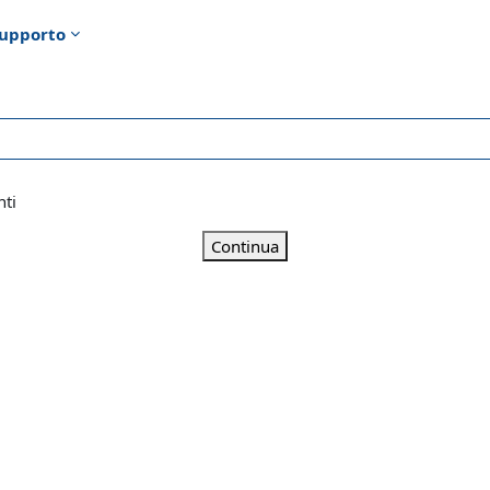
upporto
nti
Continua