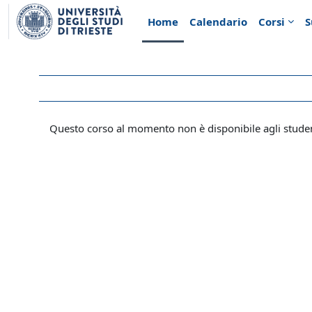
Vai al contenuto principale
Home
Calendario
Corsi
S
Questo corso al momento non è disponibile agli stude