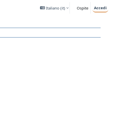
Accedi
Italiano ‎(it)‎
Ospite