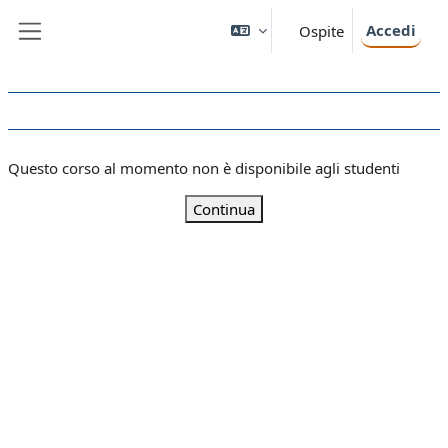
Vai al contenuto principale
Accedi
Ospite
Pannello laterale
Questo corso al momento non è disponibile agli studenti
Continua