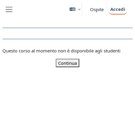
Vai al contenuto principale
Accedi
Ospite
Pannello laterale
Questo corso al momento non è disponibile agli studenti
Continua