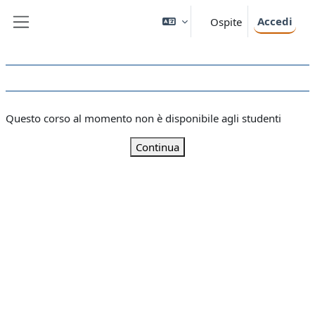
Vai al contenuto principale
Accedi
Ospite
Pannello laterale
Questo corso al momento non è disponibile agli studenti
Continua