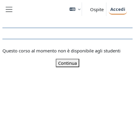
Vai al contenuto principale
Accedi
Ospite
Pannello laterale
Questo corso al momento non è disponibile agli studenti
Continua