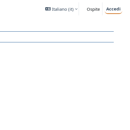
Accedi
Italiano ‎(it)‎
Ospite