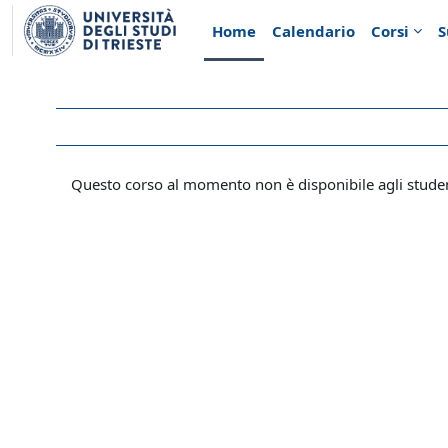
Vai al contenuto principale
Home
Calendario
Corsi
S
Questo corso al momento non è disponibile agli stude