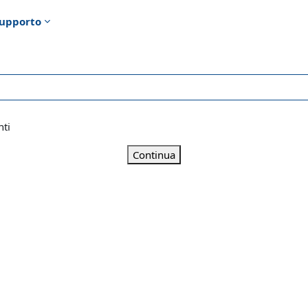
upporto
nti
Continua