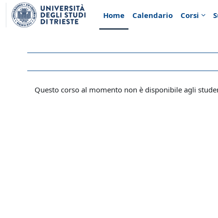
Vai al contenuto principale
Home
Calendario
Corsi
S
Questo corso al momento non è disponibile agli stude