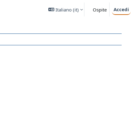
Accedi
Italiano ‎(it)‎
Ospite