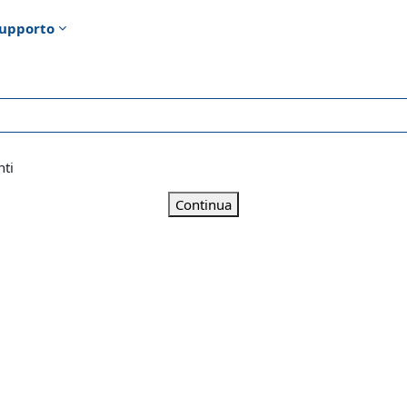
upporto
nti
Continua