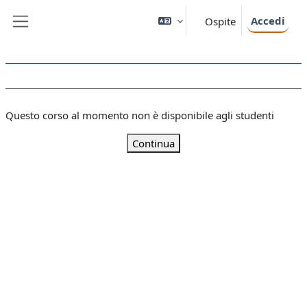
Vai al contenuto principale
Accedi
Ospite
Pannello laterale
Questo corso al momento non è disponibile agli studenti
Continua