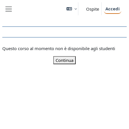
Vai al contenuto principale
Accedi
Ospite
Pannello laterale
Questo corso al momento non è disponibile agli studenti
Continua