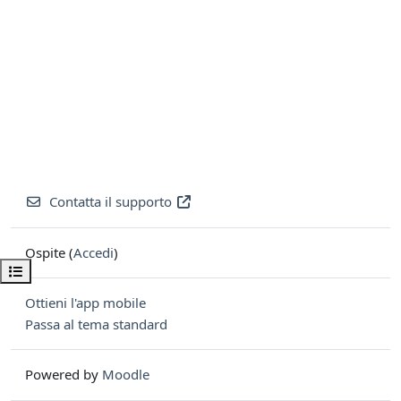
Contatta il supporto
Ospite (
Accedi
)
Apri indice del corso
Ottieni l'app mobile
Passa al tema standard
Powered by
Moodle