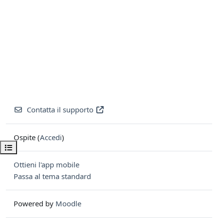
Contatta il supporto
Ospite (
Accedi
)
Apri indice del corso
Ottieni l'app mobile
Passa al tema standard
Powered by
Moodle