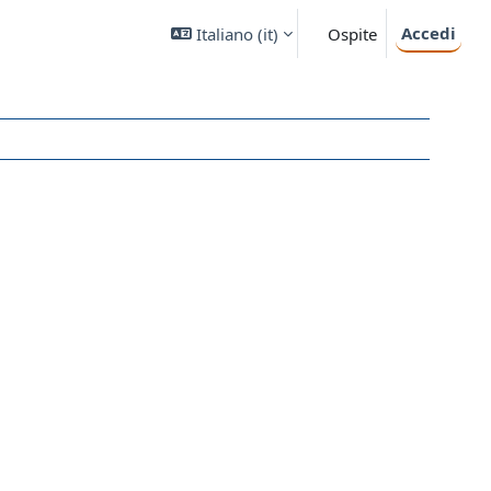
Accedi
Italiano ‎(it)‎
Ospite