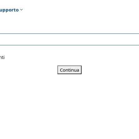
upporto
nti
Continua