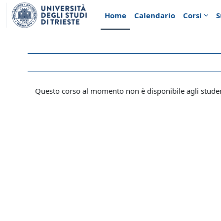
Vai al contenuto principale
Home
Calendario
Corsi
S
Questo corso al momento non è disponibile agli stude