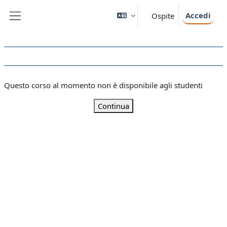
Vai al contenuto principale
Accedi
Ospite
Pannello laterale
Questo corso al momento non è disponibile agli studenti
Continua