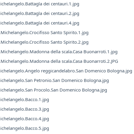
chelangelo.Battagla dei centauri.1.jpg
chelangelo.Battagla dei centauri.2.jpg
chelangelo.Battagla dei centauri.4.jpg
Michelangelo.Crocifisso Santo Spirito.1.jpg
Michelangelo.Crocifisso Santo Spirito.2.jpg
Michelangelo.Madonna della scala.Casa Buonarroti.1.jpg
Michelangelo.Madonna della scala.Casa Buonarroti.2.JPG
ichelangelo.Angelo reggicandelabro.San Domenico Bologna.jpg
ichelangelo.San Petronio.San Domenico Bologna.jpg
ichelangelo.San Procolo.San Domenico Bologna.jpg
chelangelo.Bacco.1.jpg
chelangelo.Bacco.3.jpg
chelangelo.Bacco.4.jpg
chelangelo.Bacco.5.jpg