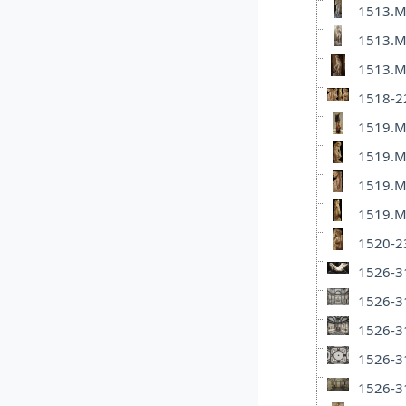
1513.Mi
1513.Mi
1513.Mi
1518-22
1519.Mi
1519.Mi
1519.Mi
1519.Mi
1520-23
1526-31
1526-31
1526-31
1526-31
1526-31