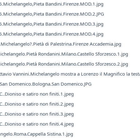
.Michelangelo,Pieta Bandini.Firenze.MOD.1.jpg
.Michelangelo,Pieta Bandini.Firenze.MOD.2.JPG
.Michelangelo,Pieta Bandini.Firenze.MOD.3.jpg
.Michelangelo,Pieta Bandini.Firenze.MOD.4.jpg
Michelangelo?.Pietà di Palestrina.Firenze Accademia.jpg
chelangelo.Pietà Rondanini.Milano.Castello Sforzesco.1.jpg
chelangelo.Pietà Rondanini.Milano.Castello Sforzesco.2.jpg
tavio Vannini.Michelangelo mostra a Lorenzo il Magnifico la testa
i San Domenico.Bologna.San Domenico.JPG
.C..Dioniso e satiro non finiti.1.jpeg
.C..Dioniso e satiro non finiti.2.jpeg
.C..Dioniso e satiro non finiti.3.jpeg
.C..Dioniso e satiro non finiti.4.jpeg
ngelo.Roma.Cappella Sistina.1.jpg