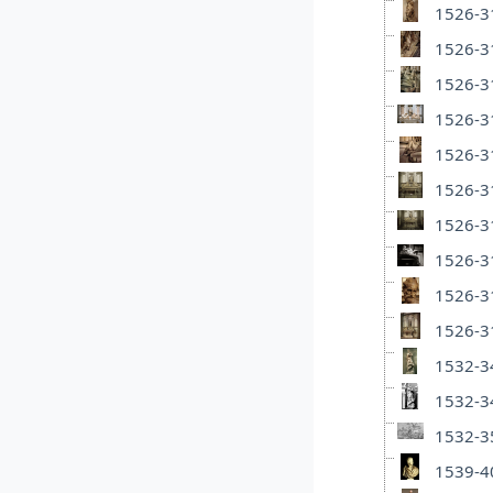
1526-31
1526-31
1526-31
1526-31
1526-31
1526-31
1526-31
1526-31
1526-31
1526-31
1532-34
1532-34
1532-35
1539-40