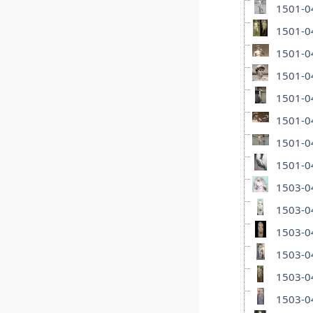
1501-04
1501-04
1501-04
1501-04
1501-04
1501-04
1501-04
1501-04
1503-04
1503-04
1503-04
1503-04
1503-04
1503-04