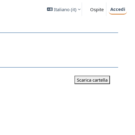
Accedi
Italiano ‎(it)‎
Ospite
Scarica cartella