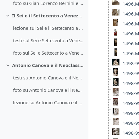
foto su Gian Lorenzo Bernini e il Barocco
1496.Mi
1496.Mi
Il Sei e il Settecento a Venezia e in Francia
Minimizza
1496.Mi
lezione sul Sei e il Settecento a Venezia e in Francia
1496.Mi
testi sul Sei e Settecento a Venezia e in Francia
1496.Mi
foto sul Sei e Settecento a Venezia e in Francia
1496.Mi
1498-99
Antonio Canova e il Neoclassicismo
Minimizza
1498-99
testi su Antonio Canova e il Neoclassicismo
1498-99
foto su Antonio Canova e il Neoclassicismo
1498-99
lezione su Antonio Canova e il Neoclassismo
1498-99
1498-99
1498-99
1498-99