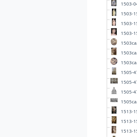
1503-04
1503-1
1503-1
1503-1
1503ca.
1503ca.
1503ca
1505-47
1505-47
1505-47
1505ca.
1513-15
1513-15
1513-15