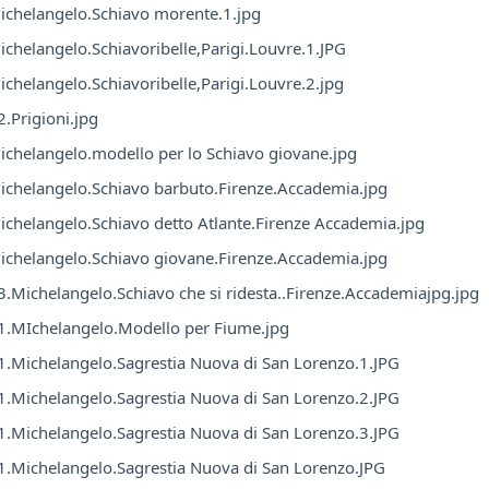
chelangelo.Schiavo morente.1.jpg
chelangelo.Schiavoribelle,Parigi.Louvre.1.JPG
chelangelo.Schiavoribelle,Parigi.Louvre.2.jpg
.Prigioni.jpg
chelangelo.modello per lo Schiavo giovane.jpg
chelangelo.Schiavo barbuto.Firenze.Accademia.jpg
chelangelo.Schiavo detto Atlante.Firenze Accademia.jpg
chelangelo.Schiavo giovane.Firenze.Accademia.jpg
.Michelangelo.Schiavo che si ridesta..Firenze.Accademiajpg.jpg
.MIchelangelo.Modello per Fiume.jpg
.Michelangelo.Sagrestia Nuova di San Lorenzo.1.JPG
.Michelangelo.Sagrestia Nuova di San Lorenzo.2.JPG
.Michelangelo.Sagrestia Nuova di San Lorenzo.3.JPG
.Michelangelo.Sagrestia Nuova di San Lorenzo.JPG