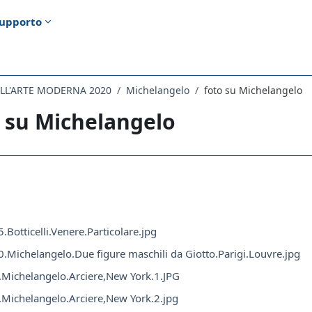
upporto
ELL'ARTE MODERNA 2020
Michelangelo
foto su Michelangelo
 su Michelangelo
i criteri
.Botticelli.Venere.Particolare.jpg
.Michelangelo.Due figure maschili da Giotto.Parigi.Louvre.jpg
Michelangelo.Arciere,New York.1.JPG
Michelangelo.Arciere,New York.2.jpg