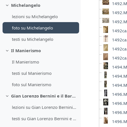
1492.Mi
Michelangelo
Minimizza
1492.Mi
lezioni su Michelangelo
1492.Mi
foto su Michelangelo
1492ca.
testi su Michelangelo
1492ca.
1492ca.
Il Manierismo
Minimizza
1492ca.
Il Manierismo
1494.M
testi sul Manierismo
1494.M
foto sul Manierismo
1494.M
1496.Mi
Gian Lorenzo Bernini e il Barocco
Minimizza
1496.Mi
lezioni su Gian Lorenzo Bernini e il Barocco
1496.Mi
testi su Gian Lorenzo Bernini e il Barocco
1496.Mi