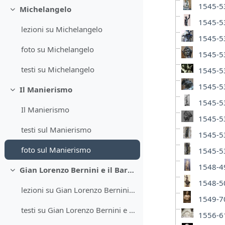
1545-53
Michelangelo
Minimizza
1545-53
lezioni su Michelangelo
1545-53
foto su Michelangelo
1545-53
testi su Michelangelo
1545-53
1545-53
Il Manierismo
Minimizza
1545-53
Il Manierismo
1545-53
testi sul Manierismo
1545-53
foto sul Manierismo
1545-53
1548-49
Gian Lorenzo Bernini e il Barocco
Minimizza
1548-50
lezioni su Gian Lorenzo Bernini e il Barocco
1549-70
testi su Gian Lorenzo Bernini e il Barocco
1556-6