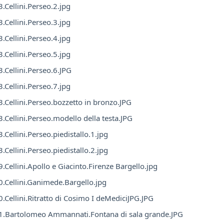
.Cellini.Perseo.2.jpg
.Cellini.Perseo.3.jpg
.Cellini.Perseo.4.jpg
.Cellini.Perseo.5.jpg
.Cellini.Perseo.6.JPG
.Cellini.Perseo.7.jpg
.Cellini.Perseo.bozzetto in bronzo.JPG
.Cellini.Perseo.modello della testa.JPG
.Cellini.Perseo.piedistallo.1.jpg
.Cellini.Perseo.piedistallo.2.jpg
.Cellini.Apollo e Giacinto.Firenze Bargello.jpg
.Cellini.Ganimede.Bargello.jpg
.Cellini.Ritratto di Cosimo I deMediciJPG.JPG
1.Bartolomeo Ammannati.Fontana di sala grande.JPG