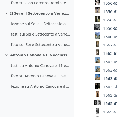
foto su Gian Lorenzo Bernini e il Barocco
1556-62
1556-62
Il Sei e il Settecento a Venezia e in Francia
Minimizza
1556-62
lezione sul Sei e il Settecento a Venezia e in Francia
1556-62
testi sul Sei e Settecento a Venezia e in Francia
1560-6
foto sul Sei e Settecento a Venezia e in Francia
1562-67
1562-67
Antonio Canova e il Neoclassicismo
Minimizza
1563-65
testi su Antonio Canova e il Neoclassicismo
1563-65
foto su Antonio Canova e il Neoclassicismo
1563-65
lezione su Antonio Canova e il Neoclassismo
1563.G
1563.G
1565-67
1565-67