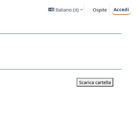
Accedi
Italiano ‎(it)‎
Ospite
Scarica cartella