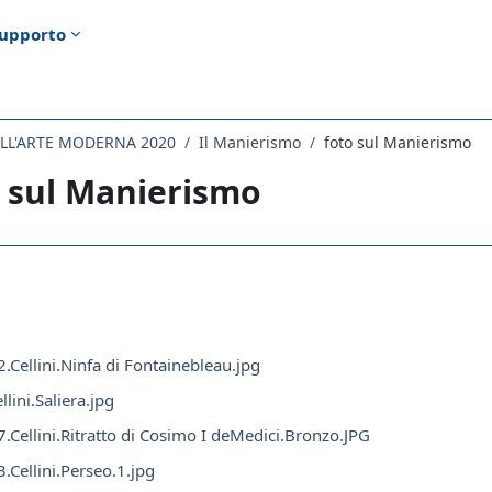
upporto
ELL'ARTE MODERNA 2020
Il Manierismo
foto sul Manierismo
 sul Manierismo
i criteri
.Cellini.Ninfa di Fontainebleau.jpg
lini.Saliera.jpg
.Cellini.Ritratto di Cosimo I deMedici.Bronzo.JPG
.Cellini.Perseo.1.jpg