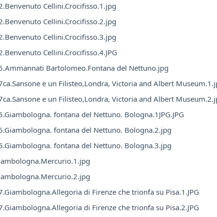
.Benvenuto Cellini.Crocifisso.1.jpg
.Benvenuto Cellini.Crocifisso.2.jpg
.Benvenuto Cellini.Crocifisso.3.jpg
.Benvenuto Cellini.Crocifisso.4.JPG
5.Ammannati Bartolomeo.Fontana del Nettuno.jpg
ca.Sansone e un Filisteo,Londra, Victoria and Albert Museum.1.
ca.Sansone e un Filisteo,Londra, Victoria and Albert Museum.2.
.Giambologna. fontana del Nettuno. Bologna.1JPG.JPG
.Giambologna. fontana del Nettuno. Bologna.2.jpg
.Giambologna. fontana del Nettuno. Bologna.3.jpg
iambologna.Mercurio.1.jpg
iambologna.Mercurio.2.jpg
.Giambologna.Allegoria di Firenze che trionfa su Pisa.1.JPG
.Giambologna.Allegoria di Firenze che trionfa su Pisa.2.JPG