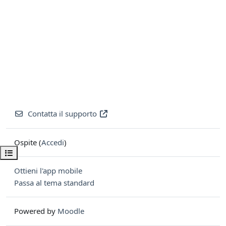
Contatta il supporto
Ospite (
Accedi
)
Apri indice del corso
Ottieni l'app mobile
Passa al tema standard
Powered by
Moodle