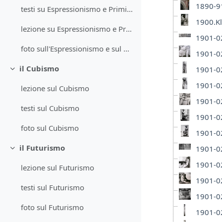
1890-91
testi su Espressionismo e Primitivismo
1900.Kl
lezione su Espressionismo e Primitivismo
1901-02
foto sull'Espressionismo e sul Primitivismo
1901-02
il Cubismo
1901-02
Minimizza
1901-02
lezione sul Cubismo
1901-02
testi sul Cubismo
1901-02
foto sul Cubismo
1901-02
il Futurismo
1901-02
Minimizza
1901-02
lezione sul Futurismo
1901-02
testi sul Futurismo
1901-02
foto sul Futurismo
1901-02