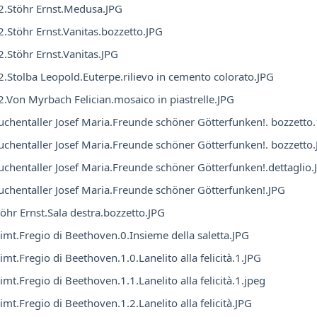
.Stöhr Ernst.Medusa.JPG
.Stöhr Ernst.Vanitas.bozzetto.JPG
.Stöhr Ernst.Vanitas.JPG
.Stolba Leopold.Euterpe.rilievo in cemento colorato.JPG
.Von Myrbach Felician.mosaico in piastrelle.JPG
chentaller Josef Maria.Freunde schöner Götterfunken!. bozzetto.
chentaller Josef Maria.Freunde schöner Götterfunken!. bozzetto
chentaller Josef Maria.Freunde schöner Götterfunken!.dettaglio.
chentaller Josef Maria.Freunde schöner Götterfunken!.JPG
öhr Ernst.Sala destra.bozzetto.JPG
imt.Fregio di Beethoven.0.Insieme della saletta.JPG
imt.Fregio di Beethoven.1.0.Lanelito alla felicità.1.JPG
imt.Fregio di Beethoven.1.1.Lanelito alla felicità.1.jpeg
imt.Fregio di Beethoven.1.2.Lanelito alla felicità.JPG