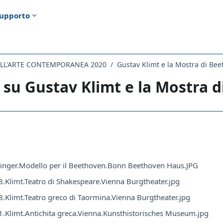
upporto
DELL'ARTE CONTEMPORANEA 2020
Gustav Klimt e la Mostra di Be
 su Gustav Klimt e la Mostra 
i criteri
inger.Modello per il Beethoven.Bonn Beethoven Haus.JPG
.Klimt.Teatro di Shakespeare.Vienna Burgtheater.jpg
.Klimt.Teatro greco di Taormina.Vienna Burgtheater.jpg
.Klimt.Antichita greca.Vienna.Kunsthistorisches Museum.jpg