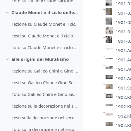
foto su Giulio Aristide Sartorio e il fregio di Montecitorio
1901-02
Claude Monet e il ciclo delle Ninfee
1901-02
Minimizza
1901-02
lezione su Claude Monet e il ciclo delle Ninfee
1901-02
testi su Claude Monet e il ciclo delle Ninfee
1901-02
foto su Claude Monet e il ciclo delle Ninfee
1901.Au
alle origini del Muralismo
1901.Au
Minimizza
1901.Au
lezione su Galileo Chini e Gino Severini
1901.Au
testi su Galileo Chini e Gino Severini
1901.St
foto su Galileo Chini e Gino Severini
1902.Kl
lezione sulla decorazione nel secondo Futurismo
1902.Kl
1902.Kl
testi sulla decorazione nel secondo Futurismo
1902.Kl
foto sulla decorazione nel secondo Futurismo