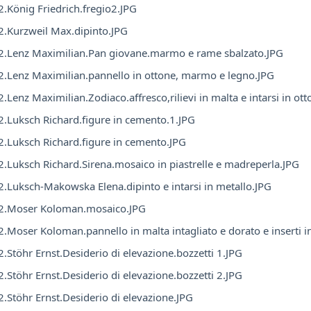
.König Friedrich.fregio2.JPG
.Kurzweil Max.dipinto.JPG
.Lenz Maximilian.Pan giovane.marmo e rame sbalzato.JPG
.Lenz Maximilian.pannello in ottone, marmo e legno.JPG
.Lenz Maximilian.Zodiaco.affresco,rilievi in malta e intarsi in ot
.Luksch Richard.figure in cemento.1.JPG
.Luksch Richard.figure in cemento.JPG
.Luksch Richard.Sirena.mosaico in piastrelle e madreperla.JPG
.Luksch-Makowska Elena.dipinto e intarsi in metallo.JPG
2.Moser Koloman.mosaico.JPG
.Moser Koloman.pannello in malta intagliato e dorato e inserti i
.Stöhr Ernst.Desiderio di elevazione.bozzetti 1.JPG
.Stöhr Ernst.Desiderio di elevazione.bozzetti 2.JPG
.Stöhr Ernst.Desiderio di elevazione.JPG