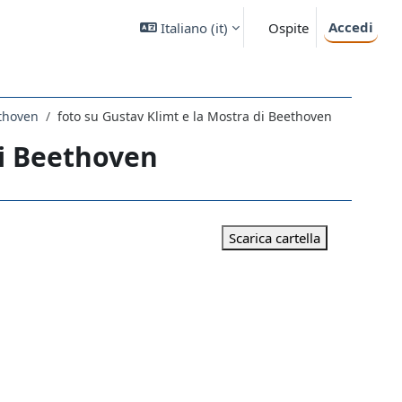
Accedi
Italiano ‎(it)‎
Ospite
ethoven
foto su Gustav Klimt e la Mostra di Beethoven
di Beethoven
Scarica cartella