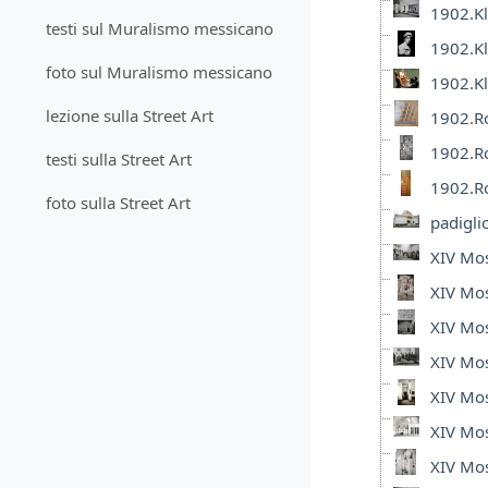
1902.Kl
testi sul Muralismo messicano
1902.Kl
foto sul Muralismo messicano
1902.Kl
lezione sulla Street Art
1902.Ro
1902.Ro
testi sulla Street Art
1902.Ro
foto sulla Street Art
padigli
XIV Mos
XIV Mos
XIV Mos
XIV Mos
XIV Mos
XIV Mos
XIV Mos