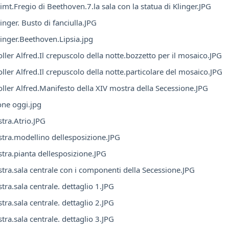
imt.Fregio di Beethoven.7.la sala con la statua di Klinger.JPG
inger. Busto di fanciulla.JPG
inger.Beethoven.Lipsia.jpg
ller Alfred.Il crepuscolo della notte.bozzetto per il mosaico.JPG
ller Alfred.Il crepuscolo della notte.particolare del mosaico.JPG
ller Alfred.Manifesto della XIV mostra della Secessione.JPG
one oggi.jpg
tra.Atrio.JPG
tra.modellino dellesposizione.JPG
tra.pianta dellesposizione.JPG
tra.sala centrale con i componenti della Secessione.JPG
tra.sala centrale. dettaglio 1.JPG
tra.sala centrale. dettaglio 2.JPG
tra.sala centrale. dettaglio 3.JPG