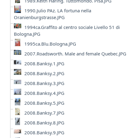
1989.Keith Haring. Tuttomondo. Pisa.JPG
1990.Julio PAz. LA fortuna nella
Oranienburgstrasse.JPG
1994ca.Graffito al centro sociale Livello 51 di
Bologna.JPG
1995ca.Blu.Bologna.JPG
2007.Roadsworth. Male and female Quebec.JPG
2008.Banksy.1.JPG
2008.Banksy.2.JPG
2008.Banksy.3.JPG
2008.Banksy.4.JPG
2008.Banksy.5.JPG
2008.Banksy.7.JPG
2008.Banksy.8.JPG
2008.Banksy.9.JPG