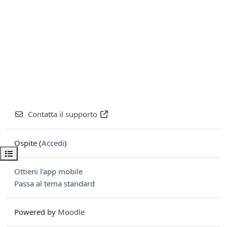
Contatta il supporto
Ospite (
Accedi
)
Apri indice del corso
Ottieni l'app mobile
Passa al tema standard
Powered by
Moodle