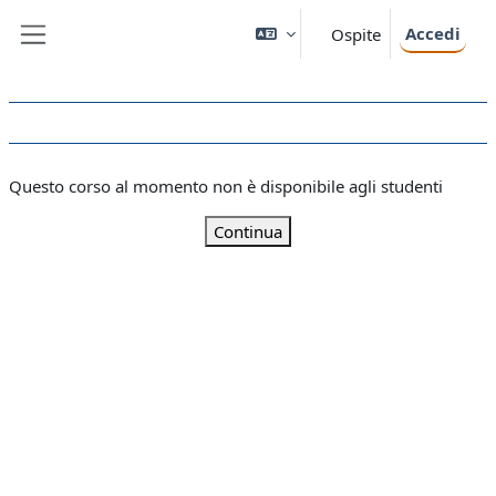
Vai al contenuto principale
Accedi
Ospite
Pannello laterale
Questo corso al momento non è disponibile agli studenti
Continua