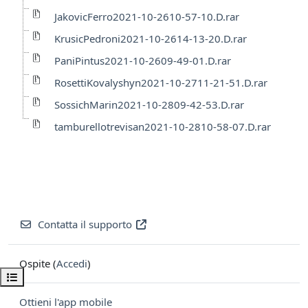
JakovicFerro2021-10-2610-57-10.D.rar
KrusicPedroni2021-10-2614-13-20.D.rar
PaniPintus2021-10-2609-49-01.D.rar
RosettiKovalyshyn2021-10-2711-21-51.D.rar
SossichMarin2021-10-2809-42-53.D.rar
tamburellotrevisan2021-10-2810-58-07.D.rar
Contatta il supporto
Ospite (
Accedi
)
Apri indice del corso
Ottieni l'app mobile