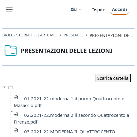
Vai al contenuto principale
Accedi
Ospite
Pannello laterale
043LE - STORIA DELL'ARTE MODERNA 2021
PRESENTAZIONI
PRESENTAZIONI DELLE LEZIONI
PRESENTAZIONI DELLE LEZIONI
Aggregazione dei criteri
Scarica cartella
01.2021-22.moderna.1.il primo Quattrocento e
Masaccio.pdf
02.2021-22.moderna.2.il secondo Quattrocento a
Firenze.pdf
03.2021-22.MODERNA.IL QUATTROCENTO