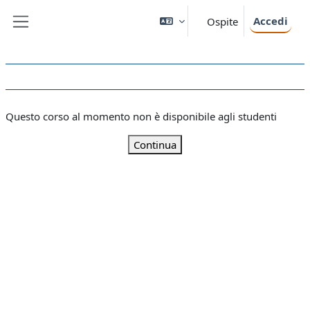
Vai al contenuto principale
Accedi
Ospite
Pannello laterale
Questo corso al momento non è disponibile agli studenti
Continua