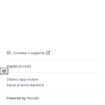
Contatta il supporto
Ospite (
Accedi
)
Apri indice del corso
Ottieni l'app mobile
Passa al tema standard
Powered by
Moodle