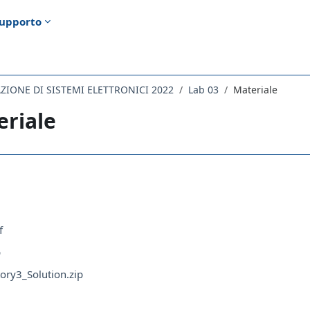
upporto
ZIONE DI SISTEMI ELETTRONICI 2022
Lab 03
Materiale
eriale
i criteri
f
p
ory3_Solution.zip