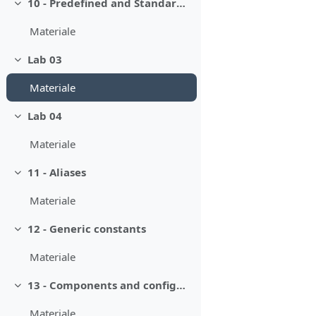
10 - Predefined and Standard Packages
Minimizza
Materiale
Lab 03
Minimizza
Materiale
Lab 04
Minimizza
Materiale
11 - Aliases
Minimizza
Materiale
12 - Generic constants
Minimizza
Materiale
13 - Components and configurations
Minimizza
Materiale