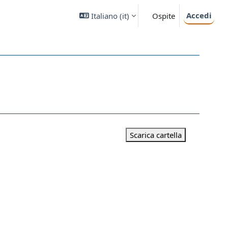
Accedi
Italiano ‎(it)‎
Ospite
Scarica cartella