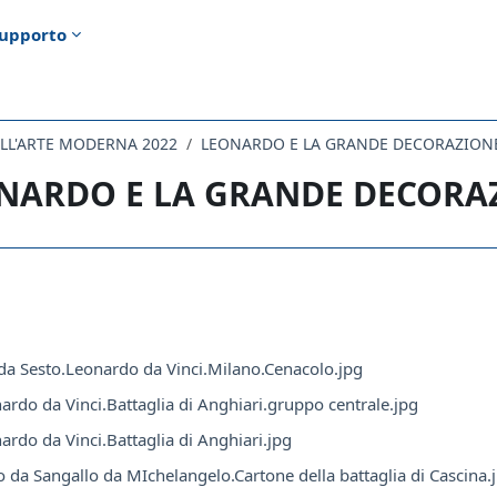
upporto
ELL'ARTE MODERNA 2022
LEONARDO E LA GRANDE DECORAZION
NARDO E LA GRANDE DECORA
i criteri
da Sesto.Leonardo da Vinci.Milano.Cenacolo.jpg
ardo da Vinci.Battaglia di Anghiari.gruppo centrale.jpg
ardo da Vinci.Battaglia di Anghiari.jpg
o da Sangallo da MIchelangelo.Cartone della battaglia di Cascina.