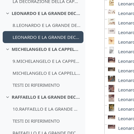
LA DECORAZIONE DELLA CAPPELLA SISTINA
Leonard
Leonard
LEONARDO E LA GRANDE DECORAZIONE
Minimizza
Leonard
8.LEONARDO E LA GRANDE DECORAZIONE
Leonard
LEONARDO E LA GRANDE DECORAZIONE
Leonard
MICHELANGELO E LA CAPPELLA SISTINA
Leonard
Minimizza
Leonard
9.MICHELANGELO E LA CAPPELLA SISTINA
Leonard
MICHELANGELO E LA CAPPELLA SISTINA
Leonard
TESTI DI RIFERIMENTO
Leonard
RAFFAELLO E LA GRANDE DECORAZIONE
Leonard
Minimizza
Leonard
10.RAFFAELLO E LA GRANDE DECORAZIONE
Leonard
TESTI DI RIFERIMENTO
Leonard
RAFFAELLO E LA GRANDE DECORAZIONE