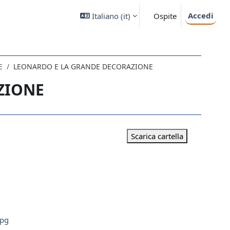
Accedi
Italiano ‎(it)‎
Ospite
E
LEONARDO E LA GRANDE DECORAZIONE
ZIONE
Scarica cartella
jpg