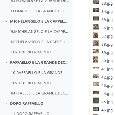
8.LEONARDO E LA GRANDE DECORAZIONE
33.jpg
LEONARDO E LA GRANDE DECORAZIONE
34.jpg
35.jpg
MICHELANGELO E LA CAPPELLA SISTINA
Minimizza
36.jpg
9.MICHELANGELO E LA CAPPELLA SISTINA
37.jpg
MICHELANGELO E LA CAPPELLA SISTINA
38.jpg
TESTI DI RIFERIMENTO
39.jpg
40.jpg
RAFFAELLO E LA GRANDE DECORAZIONE
Minimizza
41.jpg
10.RAFFAELLO E LA GRANDE DECORAZIONE
42.jpg
TESTI DI RIFERIMENTO
43.jpg
RAFFAELLO E LA GRANDE DECORAZIONE
44.jpg
45.jpg
DOPO RAFFAELLO
Minimizza
46.jpg
11.DOPO RAFFAELLO