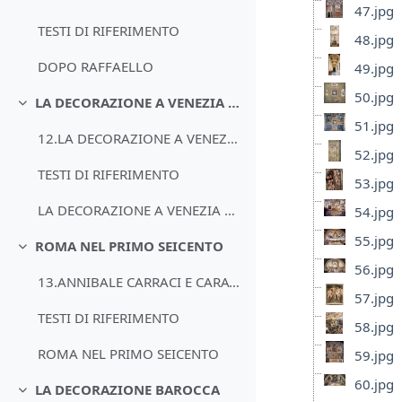
47.jpg
TESTI DI RIFERIMENTO
48.jpg
DOPO RAFFAELLO
49.jpg
50.jpg
LA DECORAZIONE A VENEZIA E NEL VENETO
Minimizza
51.jpg
12.LA DECORAZIONE A VENEZIA E NEL VENETO
52.jpg
TESTI DI RIFERIMENTO
53.jpg
LA DECORAZIONE A VENEZIA E NEL VENETO
54.jpg
55.jpg
ROMA NEL PRIMO SEICENTO
Minimizza
56.jpg
13.ANNIBALE CARRACI E CARAVAGGIO
57.jpg
TESTI DI RIFERIMENTO
58.jpg
ROMA NEL PRIMO SEICENTO
59.jpg
60.jpg
LA DECORAZIONE BAROCCA
Minimizza