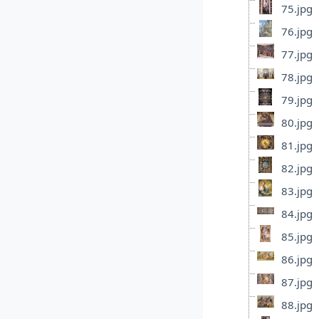
75.jpg
76.jpg
77.jpg
78.jpg
79.jpg
80.jpg
81.jpg
82.jpg
83.jpg
84.jpg
85.jpg
86.jpg
87.jpg
88.jpg