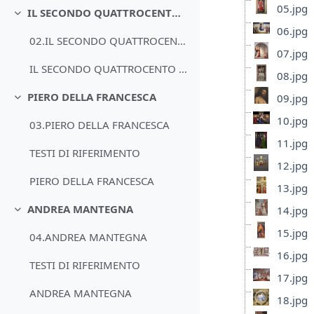
05.jpg
IL SECONDO QUATTROCENTO A FIRENZE
Minimizza
06.jpg
02.IL SECONDO QUATTROCENTO A FIRENZE
07.jpg
IL SECONDO QUATTROCENTO A FIRENZE
08.jpg
PIERO DELLA FRANCESCA
09.jpg
Minimizza
10.jpg
03.PIERO DELLA FRANCESCA
11.jpg
TESTI DI RIFERIMENTO
12.jpg
PIERO DELLA FRANCESCA
13.jpg
ANDREA MANTEGNA
14.jpg
Minimizza
15.jpg
04.ANDREA MANTEGNA
16.jpg
TESTI DI RIFERIMENTO
17.jpg
ANDREA MANTEGNA
18.jpg