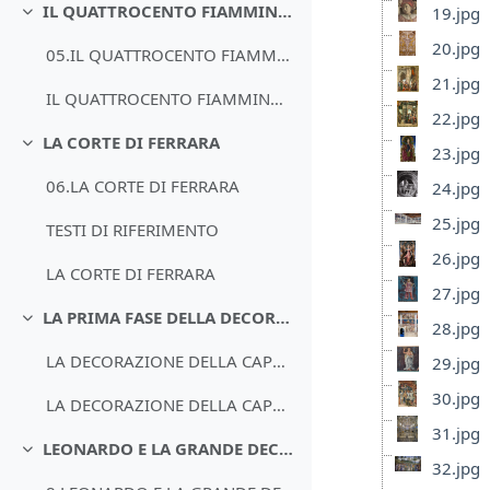
IL QUATTROCENTO FIAMMINGO
19.jpg
Minimizza
20.jpg
05.IL QUATTROCENTO FIAMMINGO
21.jpg
IL QUATTROCENTO FIAMMINGO
22.jpg
LA CORTE DI FERRARA
Minimizza
23.jpg
06.LA CORTE DI FERRARA
24.jpg
25.jpg
TESTI DI RIFERIMENTO
26.jpg
LA CORTE DI FERRARA
27.jpg
LA PRIMA FASE DELLA DECORAZIONE DELLA CAPPELLA SISTINA
Minimizza
28.jpg
LA DECORAZIONE DELLA CAPPELLA SISTINA
29.jpg
30.jpg
LA DECORAZIONE DELLA CAPPELLA SISTINA
31.jpg
LEONARDO E LA GRANDE DECORAZIONE
Minimizza
32.jpg