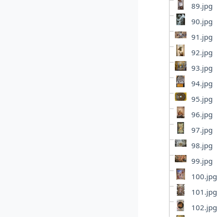
89.jpg
90.jpg
91.jpg
92.jpg
93.jpg
94.jpg
95.jpg
96.jpg
97.jpg
98.jpg
99.jpg
100.jpg
101.jpg
102.jpg