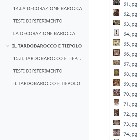
61.jpg
14.LA DECORAZIONE BAROCCA
62.jpg
TESTI DI RIFERIMENTO
63.jpg
LA DECORAZIONE BAROCCA
64.jpg
65.jpg
IL TARDOBAROCCO E TIEPOLO
Minimizza
66.jpg
15.IL TARDOBAROCCO E TIEPOLO
67.jpg
TESTI DI RIFERIMENTO
68.jpg
IL TARDOBAROCCO E TIEPOLO
69.jpg
70.jpg
71.jpg
72.jpg
73.jpg
74.jpg