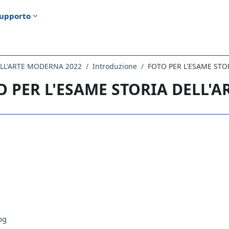
upporto
ELL'ARTE MODERNA 2022
Introduzione
FOTO PER L'ESAME STO
O PER L'ESAME STORIA DELL'A
i criteri
pg