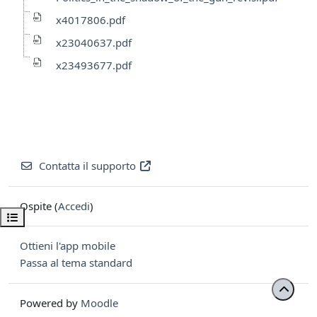
x4017806.pdf
x23040637.pdf
x23493677.pdf
Contatta il supporto
Ospite (
Accedi
)
Apri indice del corso
Ottieni l'app mobile
Passa al tema standard
Powered by
Moodle