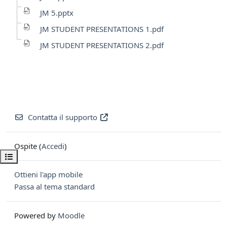
JM 5.pptx
JM STUDENT PRESENTATIONS 1.pdf
JM STUDENT PRESENTATIONS 2.pdf
Contatta il supporto
Ospite (
Accedi
)
Apri indice del corso
Ottieni l'app mobile
Passa al tema standard
Powered by
Moodle