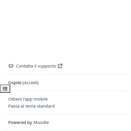
Contatta il supporto
Ospite (
Accedi
)
Apri indice del corso
Ottieni l'app mobile
Passa al tema standard
Powered by
Moodle