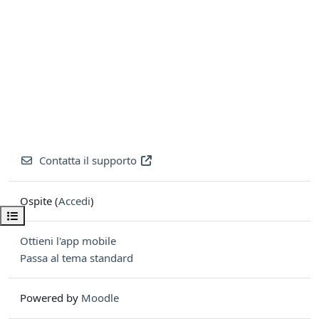
Contatta il supporto
Ospite (
Accedi
)
Apri indice del corso
Ottieni l'app mobile
Passa al tema standard
Powered by
Moodle